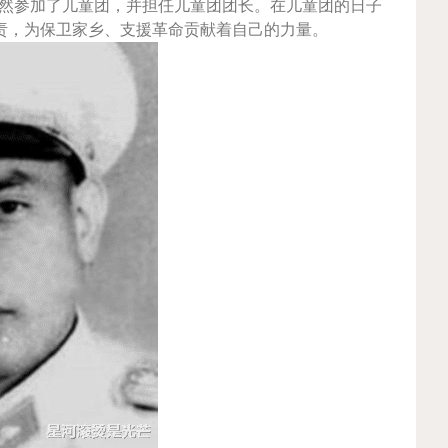
，毅然参加了儿童团，并担任儿童团团长。在儿童团的日子
责，为保卫家乡、支援革命贡献着自己的力量。