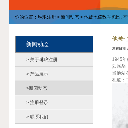
你的位置：
琳琅注册
>
新闻动态
> 他被七倍敌军包围, 率
他被七
新闻动态
发布日期：2
194
> 关于琳琅注册
烈厮杀
当他站
> 产品展示
礼道：
>新闻动态
> 注册登录
> 联系我们