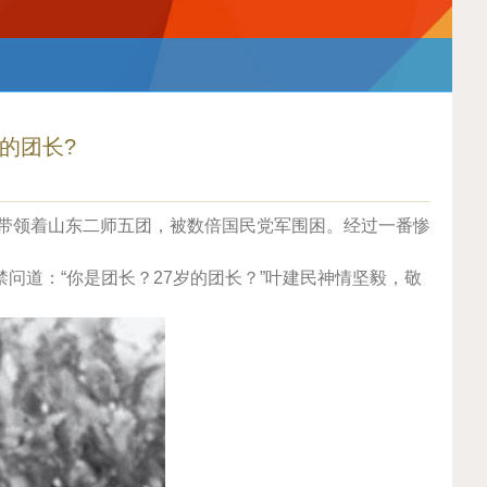
岁的团长?
民带领着山东二师五团，被数倍国民党军围困。经过一番惨
问道：“你是团长？27岁的团长？”叶建民神情坚毅，敬