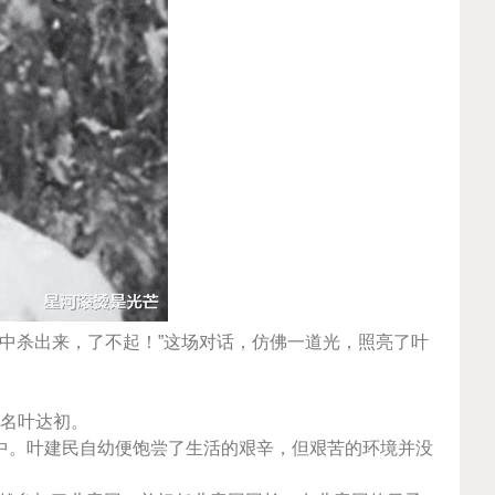
围中杀出来，了不起！”这场对话，仿佛一道光，照亮了叶
原名叶达初。
中。叶建民自幼便饱尝了生活的艰辛，但艰苦的环境并没