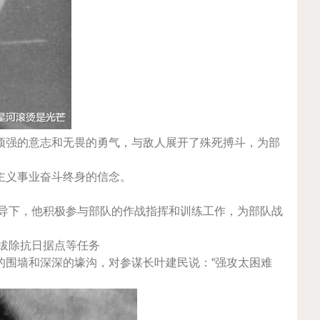
顽强的意志和无畏的勇气，与敌人展开了殊死搏斗，为部
主义事业奋斗终身的信念。
领导下，他积极参与部队的作战指挥和训练工作，为部队战
，拔除抗日据点等任务
的围墙和深深的壕沟，对参谋长叶建民说：“强攻太困难