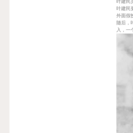
叶建民
叶建民
外面假
随后，
入，一