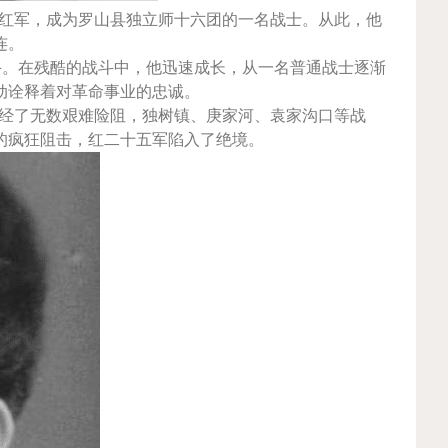
工农红军，成为罗山县独立师十六团的一名战士。从此，他
连。
斗。在残酷的战斗中，他迅速成长，从一名普通战士逐渐
动诠释着对革命事业的忠诚。
历经了无数艰难险阻，独树镇、庚家河、袁家沟口等战
的疯狂阻击，红二十五军陷入了绝境。