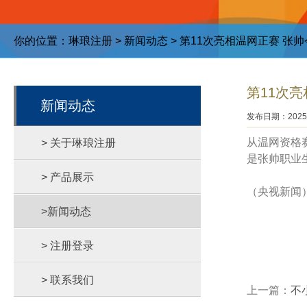
你的位置：
琳琅注册
>
新闻动态
> 第11次亮相温网正赛 张
第11次亮
新闻动态
发布日期：2025-
从温网资格
> 关于琳琅注册
是张帅职业
> 产品展示
（央视新闻
>新闻动态
> 注册登录
> 联系我们
上一篇：
不